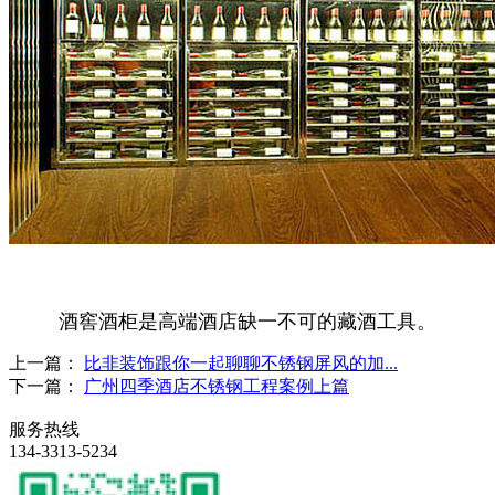
酒窖酒柜是高端酒店缺一不可的藏酒工具。
上一篇：
比非装饰跟你一起聊聊不锈钢屏风的加...
下一篇：
广州四季酒店不锈钢工程案例上篇
服务热线
134-3313-5234