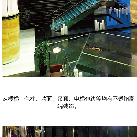
从楼梯、包柱、墙面、吊顶、电梯包边等均有不锈钢高
端装饰。